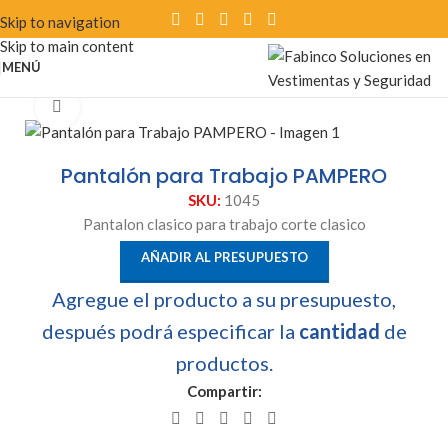
Skip to navigation
Skip to main content
MENÚ
Clic para ampliar
Pantalón para Trabajo PAMPERO
SKU:
1045
Pantalon clasico para trabajo corte clasico
AÑADIR AL PRESUPUESTO
Agregue el producto a su presupuesto,
después podrá especificar la
cantidad
de
productos.
Compartir: