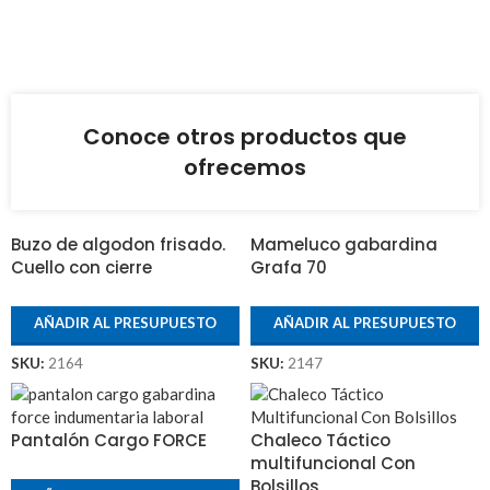
Conoce otros productos que
ofrecemos
Buzo de algodon frisado.
Mameluco gabardina
Cuello con cierre
Grafa 70
AÑADIR AL PRESUPUESTO
AÑADIR AL PRESUPUESTO
SKU:
2164
SKU:
2147
Pantalón Cargo FORCE
Chaleco Táctico
multifuncional Con
Bolsillos