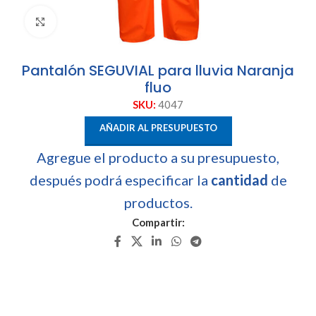
Clic para ampliar
Pantalón SEGUVIAL para lluvia Naranja
fluo
SKU:
4047
AÑADIR AL PRESUPUESTO
Agregue el producto a su presupuesto,
después podrá especificar la
cantidad
de
productos.
Compartir: