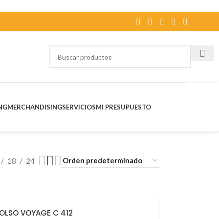
NG
MERCHANDISING
SERVICIOS
MI PRESUPUESTO
18
24
OLSO VOYAGE C 412