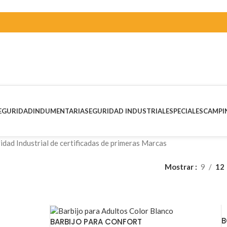
EGURIDAD
INDUMENTARIA
SEGURIDAD INDUSTRIAL
ESPECIALES
CAMPI
dad Industrial de certificadas de primeras Marcas
Mostrar
9
12
B
BARBIJO PARA CONFORT