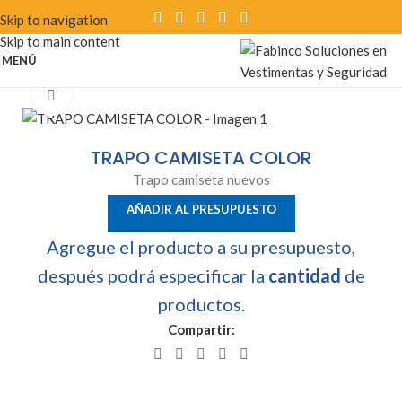
Skip to navigation
Skip to main content
MENÚ
Clic para ampliar
TRAPO CAMISETA COLOR
Trapo camiseta nuevos
AÑADIR AL PRESUPUESTO
Agregue el producto a su presupuesto,
después podrá especificar la
cantidad
de
productos.
Compartir: