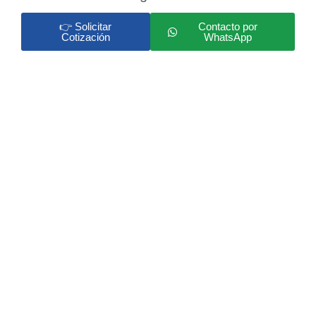
👉 Solicitar
Contacto por
Cotización
WhatsApp