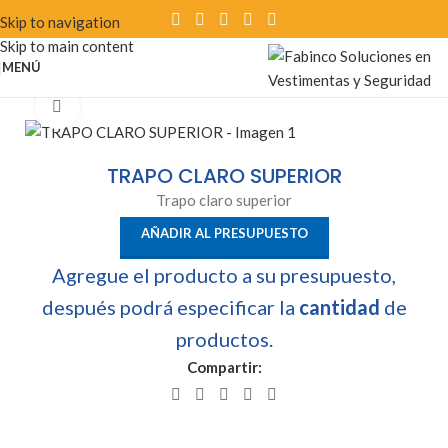
Skip to navigation
Skip to main content
MENÚ
Clic para ampliar
TRAPO CLARO SUPERIOR
Trapo claro superior
AÑADIR AL PRESUPUESTO
Agregue el producto a su presupuesto,
después podrá especificar la
cantidad
de
productos.
Compartir: