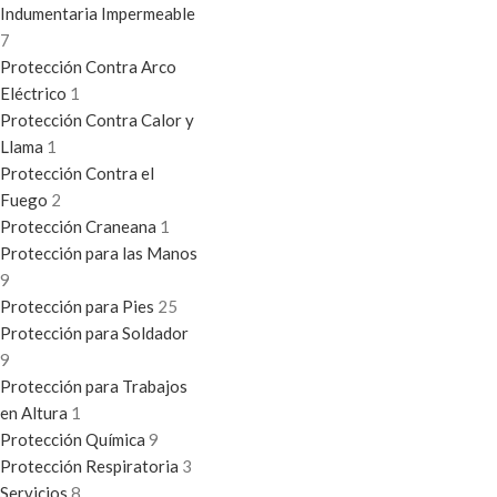
Indumentaria Impermeable
7
Protección Contra Arco
Eléctrico
1
Protección Contra Calor y
Llama
1
Protección Contra el
Fuego
2
Protección Craneana
1
Protección para las Manos
9
Protección para Pies
25
Protección para Soldador
9
Protección para Trabajos
en Altura
1
Protección Química
9
Protección Respiratoria
3
Servicios
8