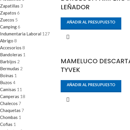
LEÑADOR
Zapatillas
3
Zapatos
6
Zuecos
5
AÑADIR AL PRESUPUESTO
Camping
6
Indumentaria Laboral
127
Abrigo
8
Accesorios
8
Bandoleras
1
MAMELUCO DESCART
Barbijos
2
TYVEK
Bermudas
2
Boinas
1
Buzos
4
AÑADIR AL PRESUPUESTO
Camisas
11
Camperas
18
Chalecos
7
Chaquetas
7
Chombas
1
Cofias
1