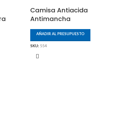
Camisa Antiacida
ra
Antimancha
AÑADIR AL PRESUPUESTO
SKU:
554