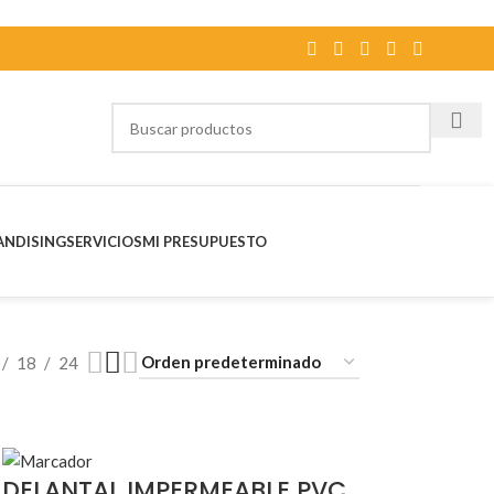
NDISING
SERVICIOS
MI PRESUPUESTO
18
24
DELANTAL IMPERMEABLE PVC