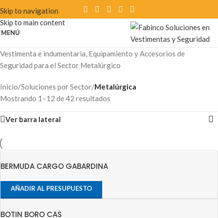
Skip to navigation
Skip to main content
MENÚ
Vestimenta e indumentaria, Equipamiento y Accesorios de
Seguridad para el Sector Metalúrgico
Inicio
/
Soluciones por Sector
/
Metalúrgica
Mostrando 1–12 de 42 resultados
Ver barra lateral
BERMUDA CARGO GABARDINA
AÑADIR AL PRESUPUESTO
BOTIN BORO CAS